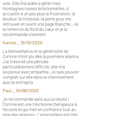
voie. Elle m’a aidée à gérer mes
montagnes russes émotionnelles, à
accueillir à un peu plus la frustration, la
douleur, la tristesse, la perte pour me
retrouver et ouvrir une page blanche.. Je
la remercie du fond du cœur et je la
recommande vivement
Karine _ 15/10/2020
La bienveillance et la générosité de
Corinne m'ont plu dès la première séance.
J'ai traversé une période
particulièrement difficile, elle m'a
soutenue avec empathie. Je sais pouvoir
compter sur elle dans le cheminement
que j'ai entrepris
Paul _ 15/08/2020
Je recommande sans aucun doute !
Corinne est une très bonne thérapeute à
l'écoute et qui met en confiance tout au
long des séances. L'atmosphère est très