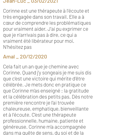
Jean-Luc _ 03/02/2021
Corinne est une thérapeute à l'écoute et
très engagée dans son travail. Elle a à
cœur de comprendre les problématiques
pour vraiment aider. J'ai pu exprimer ce
que je n'arrivais pas à dire, ce qui a
vraiment été libérateur pour moi.
N'hésitez pas
Amal _ 20/12/2020
Cela fait un an que je chemine avec
Corinne. Quand j’y songeais je me suis dis
que c’est une victoire qui mérite d’être
célébrée. Je mets donc en pratique ce
que Corinne m’as enseigné : la gratitude
et la célébration des petits pas. Dès notre
première rencontre je l’ai trouvée
chaleureuse, emphatique, bienveillante
et à l’écoute. C’est une thérapeute
professionnelle, humaine, patiente et
généreuse. Corinne m’a accompagnée
dans ma quête de sens, du soi et de la