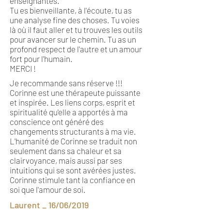
enseignantes.
Tu es bienveillante, à l'écoute, tu as
une analyse fine des choses. Tu voies
là où il faut aller et tu trouves les outils
pour avancer sur le chemin. Tu as un
profond respect de l'autre et un amour
fort pour l'humain.
MERCI !
Je recommande sans réserve !!!
Corinne est une thérapeute puissante
et inspirée. Les liens corps, esprit et
spiritualité qu'elle a apportés à ma
conscience ont généré des
changements structurants à ma vie.
L'humanité de Corinne se traduit non
seulement dans sa chaleur et sa
clairvoyance, mais aussi par ses
intuitions qui se sont avérées justes.
Corinne stimule tant la confiance en
soi que l'amour de soi.
Laurent _ 16/06/2019