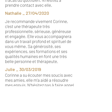
tracas du quotidien. N'hésitez à
prendre contact avec elle.
Nathalie _ 27/04/2020
Je recommande vivement Corinne,
c'est une thérapeute très
professionnelle, sérieuse, généreuse
et engagée. Elle vous accompagnera
dans un travail profond et spirituel de
vous même. Sa générosité, ses
expériences, ses formations et ses
qualités humaines en font une très
belle personne et thérapeute.
Julie _ 30/03/2019
Corinne a su écouter mes soucis avec
mes amies, elle m'a aidé a résoudre
mes ennuis, N'hésitez pas à faire appel
à elle.
Votre témoignage