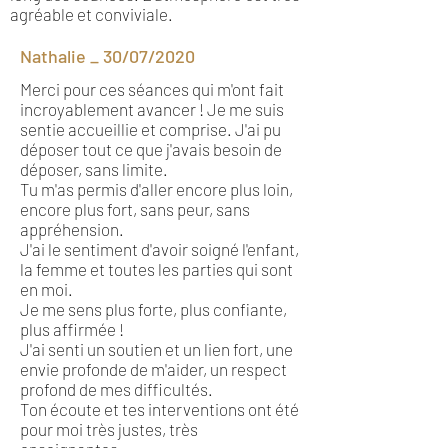
agréable et conviviale.
Nathalie _ 30/07/2020
Merci pour ces séances qui m'ont fait
incroyablement avancer ! Je me suis
sentie accueillie et comprise. J'ai pu
déposer tout ce que j'avais besoin de
déposer, sans limite.
Tu m'as permis d'aller encore plus loin,
encore plus fort, sans peur, sans
appréhension.
J'ai le sentiment d'avoir soigné l'enfant,
la femme et toutes les parties qui sont
en moi.
Je me sens plus forte, plus confiante,
plus affirmée !
J'ai senti un soutien et un lien fort, une
envie profonde de m'aider, un respect
profond de mes difficultés.
Ton écoute et tes interventions ont été
pour moi très justes, très